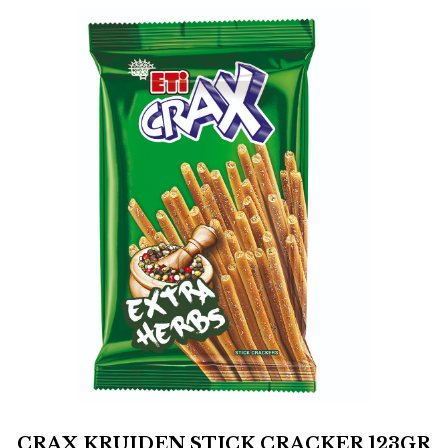
CRAX KRUIDEN STICK CRACKER 123GR