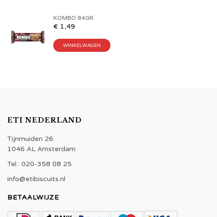
KOMBO 84GR.
€
1,49
WINKELWAGEN
ETI NEDERLAND
Tijnmuiden 26
1046 AL Amsterdam
Tel.: 020-358 08 25
info@etibiscuits.nl
BETAALWIJZE