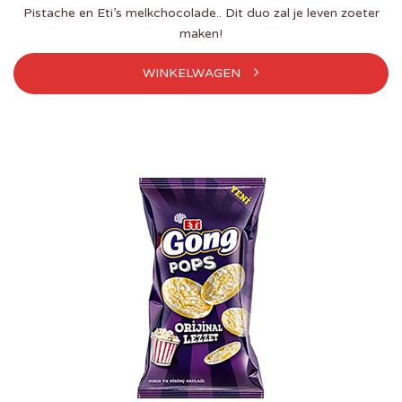
Pistache en Eti’s melkchocolade.. Dit duo zal je leven zoeter
maken!
WINKELWAGEN