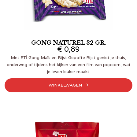
GONG NATUREL 32 GR.
€
0,89
Met ETİ Gong Maïs en Rijst Gepofte Rijst geniet je thuis,
onderweg of tijdens het kijken van een film van popcorn, wat
je leven leuker maakt.
WINKELWAGEN