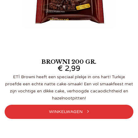
BROWNI 200 GR.
€
2,99
ETİ Browni heeft een speciaal plekje in ons hart! Turkije
proefde een echte natte cake-smaak! Een vol smaakfeest met
zijn vochtige en dikke cake, verhoogde cacaodichtheid en
hazelnootpitten!
WINKELWAGEN