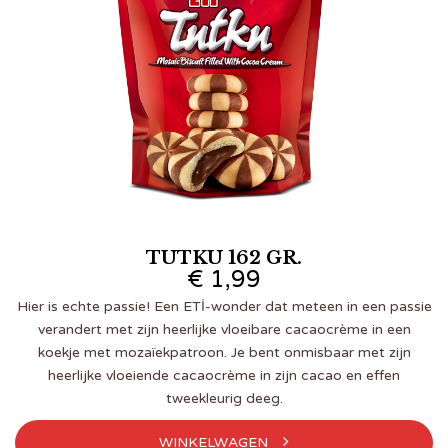
TUTKU 162 GR.
€
1,99
Hier is echte passie! Een ETİ-wonder dat meteen in een passie
verandert met zijn heerlijke vloeibare cacaocrème in een
koekje met mozaïekpatroon. Je bent onmisbaar met zijn
heerlijke vloeiende cacaocrème in zijn cacao en effen
tweekleurig deeg.
WINKELWAGEN