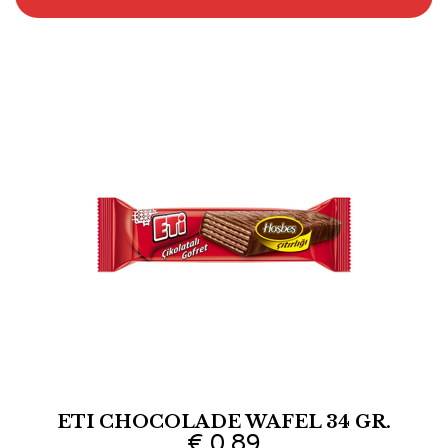
ETI CHOCOLADE WAFEL 34 GR.
€
0,89