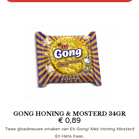
GONG HONING & MOSTERD 34GR
€
0,89
Twee gloednieuwe smaken van Eti Gong! Met Honing Mosterd
En Hete Kaas.