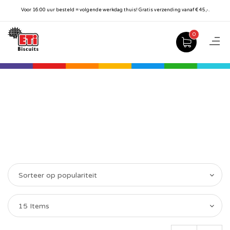
Voor 16:00 uur besteld = volgende werkdag thuis! Gratis verzending vanaf € 45,-.
0
Sorteer op populariteit
15 Items