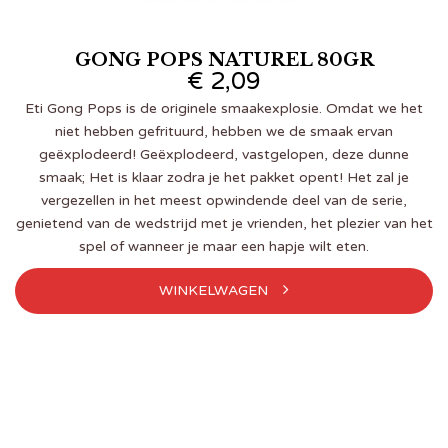
GONG POPS NATUREL 80GR
€
2,09
Eti Gong Pops is de originele smaakexplosie. Omdat we het
niet hebben gefrituurd, hebben we de smaak ervan
geëxplodeerd! Geëxplodeerd, vastgelopen, deze dunne
smaak; Het is klaar zodra je het pakket opent! Het zal je
vergezellen in het meest opwindende deel van de serie,
genietend van de wedstrijd met je vrienden, het plezier van het
spel of wanneer je maar een hapje wilt eten.
WINKELWAGEN