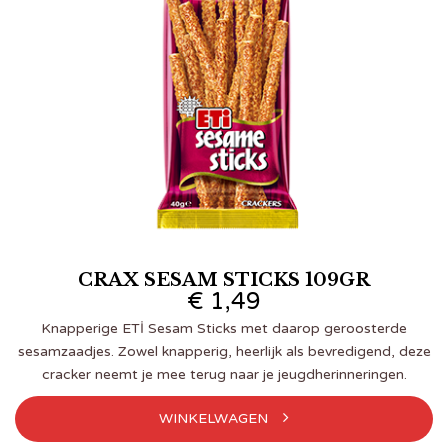
CRAX SESAM STICKS 109GR
€
1,49
Knapperige ETİ Sesam Sticks met daarop geroosterde
sesamzaadjes. Zowel knapperig, heerlijk als bevredigend, deze
cracker neemt je mee terug naar je jeugdherinneringen.
WINKELWAGEN