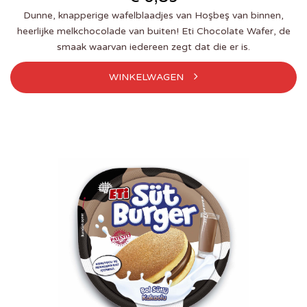
Dunne, knapperige wafelblaadjes van Hoşbeş van binnen,
heerlijke melkchocolade van buiten! Eti Chocolate Wafer, de
smaak waarvan iedereen zegt dat die er is.
WINKELWAGEN