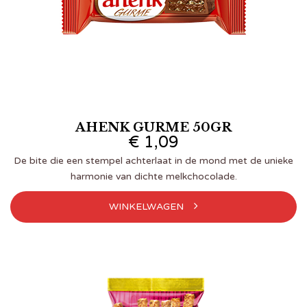
AHENK GURME 50GR
€
1,09
De bite die een stempel achterlaat in de mond met de unieke
harmonie van dichte melkchocolade.
WINKELWAGEN