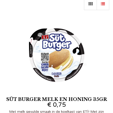
SÜT BURGER MELK EN HONING 35GR
€
0,75
Met melk gevulde smaak in de koelkast van ETİ! Met zijn