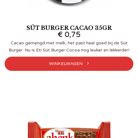
SÜT BURGER CACAO 35GR
€
0,75
Cacao gemengd met melk, het past heel goed bij de Süt
Burger. Nu is Eti Süt Burger Cocoa nog leuker en lekkerder!
WINKELWAGEN