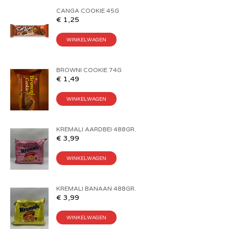
CANGA COOKIE 45G
€
1,25
WINKELWAGEN
BROWNI COOKIE 74G
€
1,49
WINKELWAGEN
KREMALI AARDBEI 488GR.
€
3,99
WINKELWAGEN
KREMALI BANAAN 488GR.
€
3,99
WINKELWAGEN