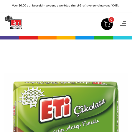
Voor 16:00 uur besteld = volgende werkdag thuis! Gratis verzending vanaf € 45,-.
0