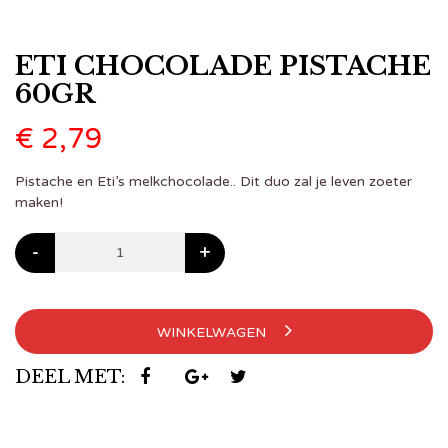
ETI CHOCOLADE PISTACHE
60GR
€
2,79
Pistache en Eti’s melkchocolade.. Dit duo zal je leven zoeter
maken!
-
+
WINKELWAGEN
DEEL MET: