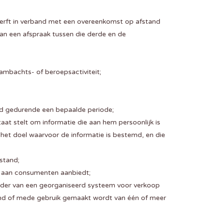
werft in verband met een overeenkomst op afstand
an een afspraak tussen die derde en de
 ambachts- of beroepsactiviteit;
oud gedurende een bepaalde periode;
t stelt om informatie die aan hem persoonlijk is
het doel waarvoor de informatie is bestemd, en die
stand;
nd aan consumenten aanbiedt;
ader van een georganiseerd systeem voor verkoop
itend of mede gebruik gemaakt wordt van één of meer