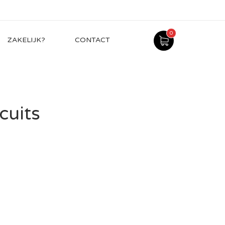
0
ZAKELIJK?
CONTACT
cuits