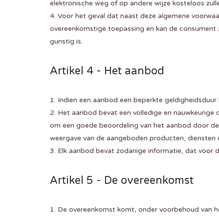
elektronische weg of op andere wijze kosteloos zu
4. Voor het geval dat naast deze algemene voorwaar
overeenkomstige toepassing en kan de consument zi
gunstig is.
Artikel 4 - Het aanbod
1. Indien een aanbod een beperkte geldigheidsduur 
2. Het aanbod bevat een volledige en nauwkeurige o
om een goede beoordeling van het aanbod door de 
weergave van de aangeboden producten, diensten en/
3. Elk aanbod bevat zodanige informatie, dat voor d
Artikel 5 - De overeenkomst
1. De overeenkomst komt, onder voorbehoud van he