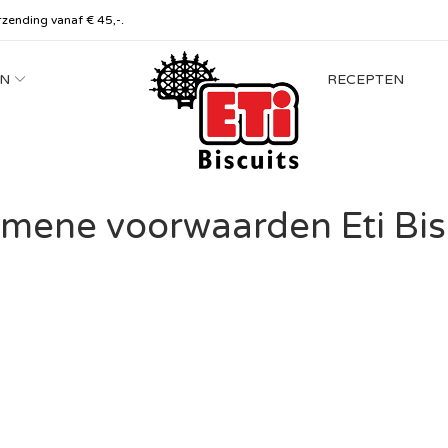
rzending vanaf € 45,-.
N
RECEPTEN
mene voorwaarden Eti Bis