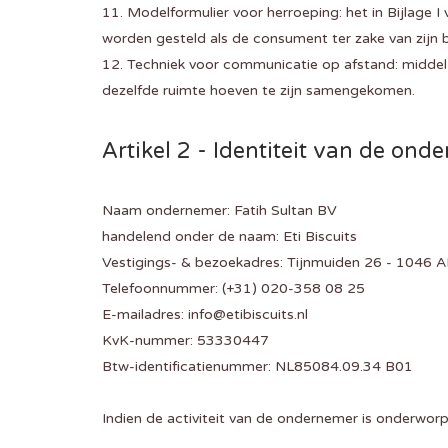
11. Modelformulier voor herroeping: het in Bijlage 
worden gesteld als de consument ter zake van zijn b
12. Techniek voor communicatie op afstand: middel 
dezelfde ruimte hoeven te zijn samengekomen.
Artikel 2 - Identiteit van de ond
Naam ondernemer: Fatih Sultan BV
handelend onder de naam: Eti Biscuits
Vestigings- & bezoekadres: Tijnmuiden 26 - 1046
Telefoonnummer: (+31) 020-358 08 25
E-mailadres: info@etibiscuits.nl
KvK-nummer: 53330447
Btw-identificatienummer: NL85084.09.34 B01
Indien de activiteit van de ondernemer is onderworp