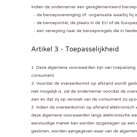
Indien de ondernemer een gereglementeerd beroep 
- de beroepsvereniging of -organisatie waarbij hij i
- de beroepstitel, de plaats in de EU of de Europ
- een verwijzing naar de beroepsregels die in Neder
Artikel 3 - Toepasselijkheid
1. Deze algemene voorwaarden zijn van toepassing
consument.
2. Voordat de overeenkomst op afstand wordt geslo
niet mogelijk is, zal de ondernemer voordat de ov
zien en dat zij op verzoek van de consument zo sp
3. Indien de overeenkomst op afstand elektronisch w
deze algemene voorwaarden langs elektronische we
eenvoudige manier kan worden opgeslagen op een duu
gesloten, worden aangegeven waar van de algemene