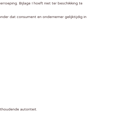
oeping. Bijlage I hoeft niet ter beschikking te
nder dat consument en ondernemer gelijktijdig in
thoudende autoriteit.