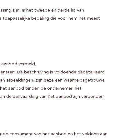
ing zijn, is het tweede en derde lid van
 toepasselijke bepaling die voor hem het meest
t aanbod vermeld.
nsten. De beschrijving is voldoende gedetailleerd
n afbeeldingen, zijn deze een waarheidsgetrouwe
n het aanbod binden de ondernemer niet.
 aan de aanvaarding van het aanbod zijn verbonden.
or de consument van het aanbod en het voldoen aan