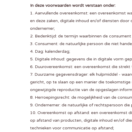
In deze voorwaarden wordt verstaan onder:
1. Aanvullende overeenkomst: een overeenkomst waa
en deze zaken, digitale inhoud en/of diensten door
ondernemer;
2. Bedenktijd: de termijn waarbinnen de consument 
3. Consument: de natuurlijke persoon die niet hande
4. Dag: kalenderdag;
5. Digitale inhoud: gegevens die in digitale vorm g
6. Duurovereenkomst: een overeenkomst die strekt t
7. Duurzame gegevensdrager: elk hulpmiddel - waaro
gericht, op te slaan op een manier die toekomstige
ongewijzigde reproductie van de opgeslagen inform
8. Herroepingsrecht: de mogelijkheid van de consu
9. Ondernemer: de natuurlijke of rechtspersoon die
10. Overeenkomst op afstand: een overeenkomst di
op afstand van producten, digitale inhoud en/of di
technieken voor communicatie op afstand;