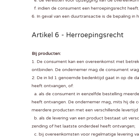
e. de vereisten voor opzegging van de overeenkoms
f. indien de consument een herroepingsrecht heeft,
6. In geval van een duurtransactie is de bepaling in 
Artikel 6 - Herroepingsrecht
Bij producten:
1. De consument kan een overeenkomst met betrek
ontbinden. De ondernemer mag de consument vragen 
2. De in lid 1 genoemde bedenktijd gaat in op de 
heeft ontvangen, of:
a. als de consument in eenzelfde bestelling meerd
heeft ontvangen. De ondernemer mag, mits hij de co
meerdere producten met een verschillende levertijd
b. als de levering van een product bestaat uit ve
zending of het laatste onderdeel heeft ontvangen;
c. bij overeenkomsten voor regelmatige levering 