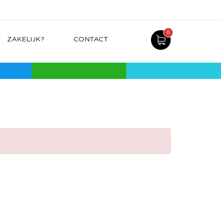
0
ZAKELIJK?
CONTACT