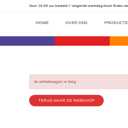
Voor 16:00 uur besteld = volgende werkdag thuis! Gratis ve
HOME
OVER ONS
PRODUCTE
Je winkelwagen is leeg.
TERUG NAAR DE WEBSHOP