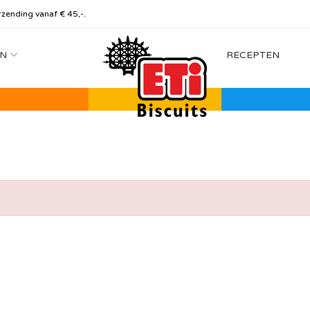
rzending vanaf € 45,-.
N
RECEPTEN