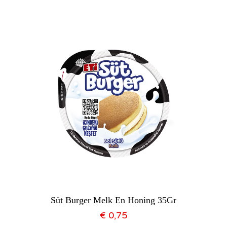
Süt Burger Melk En Honing 35Gr
€
0,75