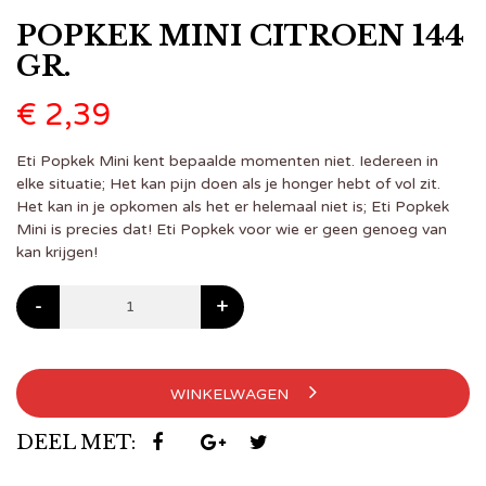
POPKEK MINI CITROEN 144
GR.
€
2,39
Eti Popkek Mini kent bepaalde momenten niet. Iedereen in
elke situatie; Het kan pijn doen als je honger hebt of vol zit.
Het kan in je opkomen als het er helemaal niet is; Eti Popkek
Mini is precies dat! Eti Popkek voor wie er geen genoeg van
kan krijgen!
-
+
WINKELWAGEN
DEEL MET: