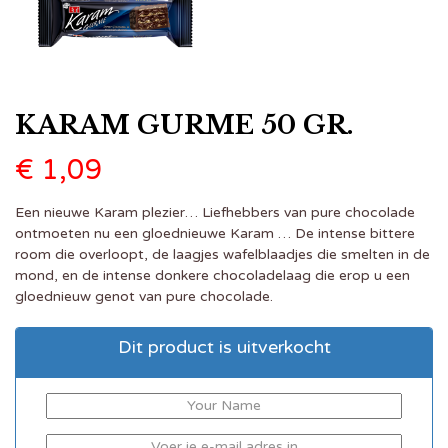
KARAM GURME 50 GR.
€
1,09
Een nieuwe Karam plezier… Liefhebbers van pure chocolade
ontmoeten nu een gloednieuwe Karam … De intense bittere
room die overloopt, de laagjes wafelblaadjes die smelten in de
mond, en de intense donkere chocoladelaag die erop u een
gloednieuw genot van pure chocolade.
Dit product is uitverkocht