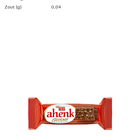
Zout (g)
0,04