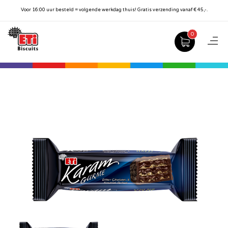
Voor 16:00 uur besteld = volgende werkdag thuis! Gratis verzending vanaf € 45,-.
0