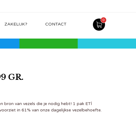
0
ZAKELIJK?
CONTACT
9 GR.
n bron van vezels die je nodig hebt! 1 pak ETİ
voorziet in 61% van onze dagelijkse vezelbehoefte.