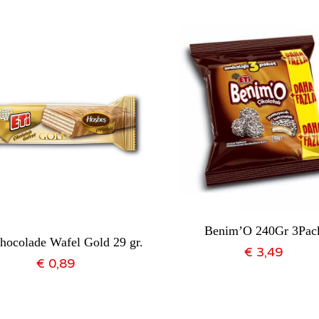
Benim’O 240Gr 3Pac
hocolade Wafel Gold 29 gr.
€
3,49
€
0,89