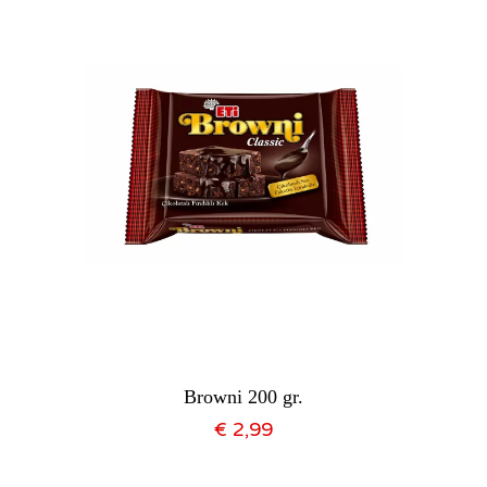
Browni 200 gr.
€
2,99