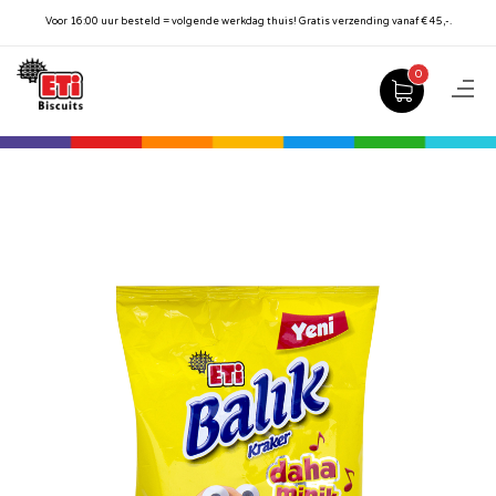
Voor 16:00 uur besteld = volgende werkdag thuis! Gratis verzending vanaf € 45,-.
0